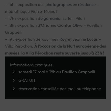
– 16h : exposition des
photographes en résidence
–
médiathèque Pierre-Moinot
– 17h : exposition
Belgomania
, suite – Pilori
– 18h : exposition d’
Orianne Ciantar Olive
– Pavillon
Grappelli
– 19 : exposition de
Kourtney Roy
et
Jeanne Lucas
–
Villa Pérochon.
À l’occasion de la Nuit européenne des
musées, la Villa Pérochon reste ouverte jusqu’à 23h !
Informations pratiques
samedi 17 mai à 18h au Pavillon Grappelli
GRATUIT
réservation conseillée par mail ou téléphone